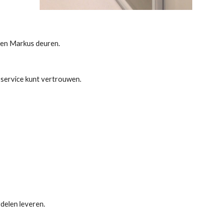
x en Markus deuren.
e service kunt vertrouwen.
rdelen leveren. 