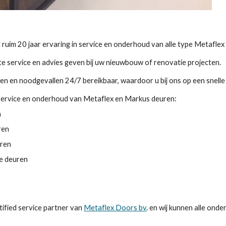
ruim 20 jaar ervaring in service en onderhoud van alle type Metafle
te service en advies geven bij uw nieuwbouw of renovatie projecten.
ngen en noodgevallen 24/7 bereikbaar, waardoor u bij ons op een snell
s service en onderhoud van Metaflex en Markus deuren:
n
ren
uren
e deuren
ified service partner van 
Metaflex Doors bv
. en wij kunnen alle onde