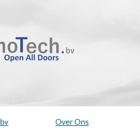
ip to main content
Skip to navigat
.bv
Over Ons